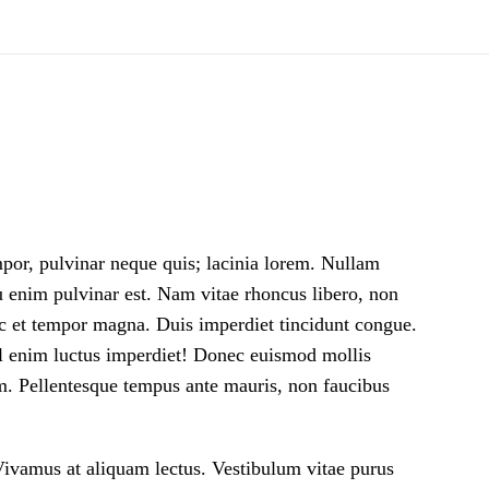
empor, pulvinar neque quis; lacinia lorem. Nullam
cu enim pulvinar est. Nam vitae rhoncus libero, non
Nunc et tempor magna. Duis imperdiet tincidunt congue.
el enim luctus imperdiet! Donec euismod mollis
uam. Pellentesque tempus ante mauris, non faucibus
Vivamus at aliquam lectus. Vestibulum vitae purus