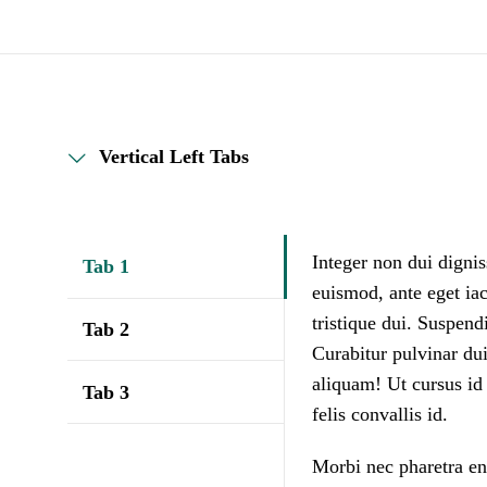
Vertical Left Tabs
Integer non dui dignis
Tab 1
euismod, ante eget iac
tristique dui. Suspend
Tab 2
Curabitur pulvinar du
aliquam! Ut cursus id 
Tab 3
felis convallis id.
Morbi nec pharetra en