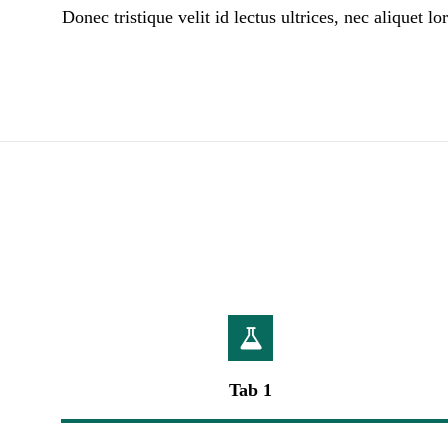
Donec tristique velit id lectus ultrices, nec aliquet l
Tab 1