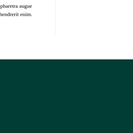
 pharetra augue
 hendrerit enim.