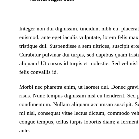
Integer non dui dignissim, tincidunt nibh eu, placera
euismod, ante eget iaculis vulputate, lorem felis max
tristique dui. Suspendisse a sem ultrices, suscipit er
Curabitur pulvinar dui turpis, sed dapibus quam tri
aliquam! Ut cursus id turpis et molestie. Sed vel nis
felis convallis id.
Morbi nec pharetra enim, ut laoreet dui. Donec grav
risus. Nunc tempus dignissim nisl eu hendrerit. Sed ph
condimentum. Nullam aliquam accumsan suscipit. Sed 
mi nisl, consequat vitae lectus dictum, commodo vehic
congue tempus, tellus turpis lobortis diam; a ferment
ante.