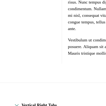
risus. Nunc tempus dig
condimentum. Nullam a
mi nisl, consequat vit
congue tempus, tellus 
ante.
Vestibulum ut condimen
posuere. Aliquam sit a
Mauris tristique mollis
Vertical Right Tabs