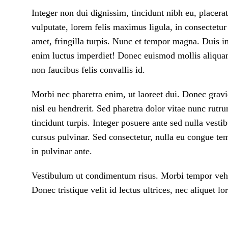
Integer non dui dignissim, tincidunt nibh eu, placera
vulputate, lorem felis maximus ligula, in consectetur 
amet, fringilla turpis. Nunc et tempor magna. Duis i
enim luctus imperdiet! Donec euismod mollis aliquam!
non faucibus felis convallis id.
Morbi nec pharetra enim, ut laoreet dui. Donec grav
nisl eu hendrerit. Sed pharetra dolor vitae nunc rut
tincidunt turpis. Integer posuere ante sed nulla vest
cursus pulvinar. Sed consectetur, nulla eu congue tem
in pulvinar ante.
Vestibulum ut condimentum risus. Morbi tempor vehicul
Donec tristique velit id lectus ultrices, nec aliquet l