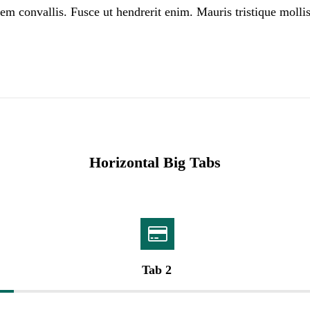
orem convallis. Fusce ut hendrerit enim. Mauris tristique mollis 
Horizontal Big Tabs
Tab 2