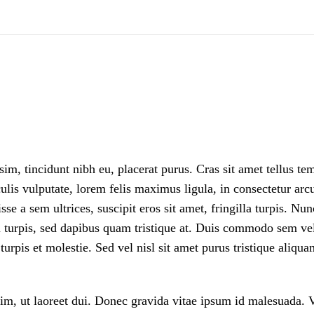
sim, tincidunt nibh eu, placerat purus. Cras sit amet tellus t
ulis vulputate, lorem felis maximus ligula, in consectetur ar
isse a sem ultrices, suscipit eros sit amet, fringilla turpis. 
i turpis, sed dapibus quam tristique at. Duis commodo sem v
turpis et molestie. Sed vel nisl sit amet purus tristique aliq
im, ut laoreet dui. Donec gravida vitae ipsum id malesuada. 