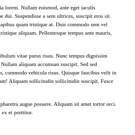
nia lorem. Nullam euismod, ante eget iaculis
e dui. Suspendisse a sem ultrices, suscipit eros sit
d dapibus quam tristique at. Duis commodo sem vel
tristique aliquam. Pellentesque tempus ante mauris,
tibulum vitae purus risus. Nunc tempus dignissim
um. Nullam aliquam accumsan suscipit. Sed sed
tum, commodo vehicula risus. Quisque faucibus velit in
am! Aliquam sollicitudin sollicitudin suscipit. Fusce
 pharetra augue posuere. Aliquam sit amet tortor orci.
ex et porttitor.