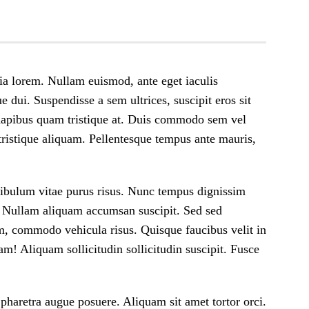
nia lorem. Nullam euismod, ante eget iaculis
e dui. Suspendisse a sem ultrices, suscipit eros sit
d dapibus quam tristique at. Duis commodo sem vel
tristique aliquam. Pellentesque tempus ante mauris,
tibulum vitae purus risus. Nunc tempus dignissim
um. Nullam aliquam accumsan suscipit. Sed sed
tum, commodo vehicula risus. Quisque faucibus velit in
am! Aliquam sollicitudin sollicitudin suscipit. Fusce
 pharetra augue posuere. Aliquam sit amet tortor orci.