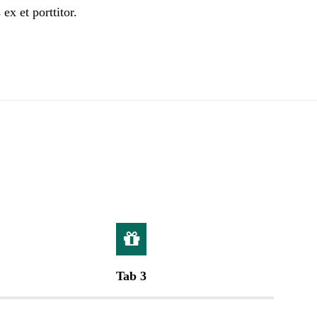
ex et porttitor.
Tab 3